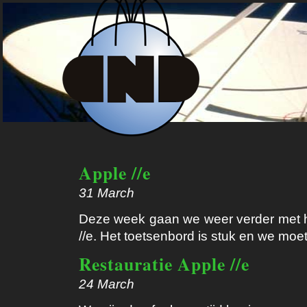
Apple //e
31 March
Deze week gaan we weer verder met h
//e. Het toetsenbord is stuk en we moet
Restauratie Apple //e
24 March