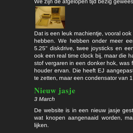
We zijn de afgelopen tijd bezig gewees
Dat is een leuk machientje, vooral ook
hebben. We hebben onder meer een 
5.25" diskdrive, twee joysticks en ee
ook een real time clock bij, maar die h
stof vergaren in een donker hok, was f
houder ervan. Die heeft EJ aangepast
te zetten, maar een condensator van 1
Nieuw jasje
3 March
De website is in een nieuw jasje ges
wat knopen aangenaaid worden, maa
lijken.